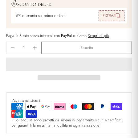
SCONTO DEL 5%
5% di sconto sul primo ordine!
EXTRA5
Paga in 3 rate senza interessi con
PayPal
o
Klarna
.
Scopri di più
Esaurito
Pagamenti sicuri
I tuoi acquisti sono protetti da sistemi di pagamento sicuri e certificati,
per garantirti la massima tranquillità in ogni transazione