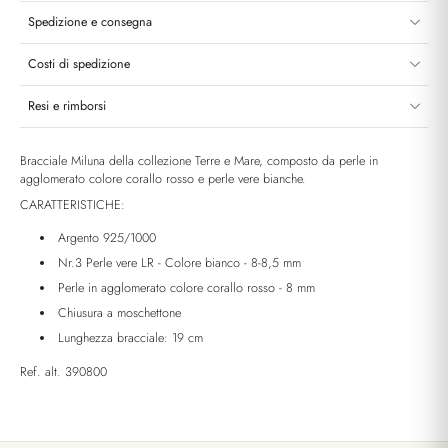
Spedizione e consegna
Costi di spedizione
Resi e rimborsi
Bracciale Miluna della collezione Terre e Mare, composto da perle in
agglomerato colore corallo rosso e perle vere bianche.
CARATTERISTICHE:
Argento 925/1000
Nr.3 Perle vere LR - Colore bianco - 8-8,5 mm
Perle in agglomerato colore corallo rosso - 8 mm
Chiusura a moschettone
Lunghezza bracciale: 19 cm
Ref. alt. 390800