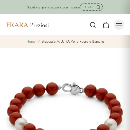
EXTRA5
Sconto sul primo acquisto con il codice
Home
/
Bracciale MILUNA Perle Rosse e Bianche