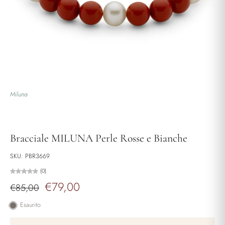
Miluna
Bracciale MILUNA Perle Rosse e Bianche
SKU: PBR3669
(0)
€79,00
€85,00
Esaurito