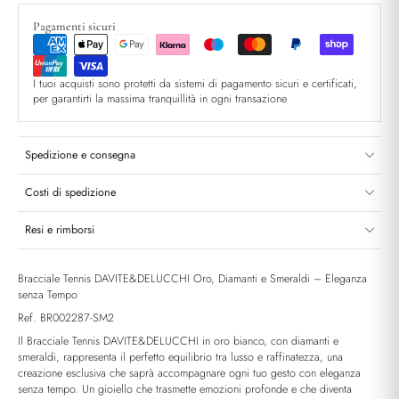
Pagamenti sicuri
I tuoi acquisti sono protetti da sistemi di pagamento sicuri e certificati,
per garantirti la massima tranquillità in ogni transazione
Spedizione e consegna
Costi di spedizione
Resi e rimborsi
Bracciale Tennis DAVITE&DELUCCHI Oro, Diamanti e Smeraldi – Eleganza
senza Tempo
Ref. BR002287-SM2
Il Bracciale Tennis DAVITE&DELUCCHI in oro bianco, con diamanti e
smeraldi, rappresenta il perfetto equilibrio tra lusso e raffinatezza, una
creazione esclusiva che saprà accompagnare ogni tuo gesto con eleganza
senza tempo. Un gioiello che trasmette emozioni profonde e che diventa