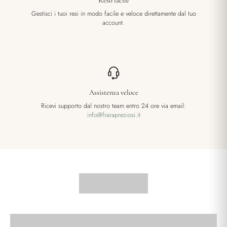
Reso facile
Gestisci i tuoi resi in modo facile e veloce direttamente dal tuo
account.
Assistenza veloce
Ricevi supporto dal nostro team entro 24 ore via email:
info@frarapreziosi.it