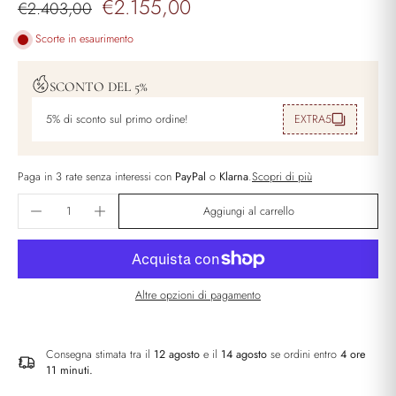
€2.155,00
€2.403,00
Scorte in esaurimento
SCONTO DEL 5%
5% di sconto sul primo ordine!
EXTRA5
Paga in 3 rate senza interessi con
PayPal
o
Klarna
.
Scopri di più
Aggiungi al carrello
Altre opzioni di pagamento
Consegna stimata tra il
12 agosto
e il
14 agosto
se ordini entro
4 ore
11 minuti
.