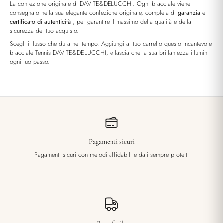
La confezione originale di DAVITE&DELUCCHI. Ogni bracciale viene
consegnato nella sua elegante confezione originale, completa di
garanzia
e
certificato di autenticità
, per garantire il massimo della qualità e della
sicurezza del tuo acquisto.
Scegli il lusso che dura nel tempo. Aggiungi al tuo carrello questo incantevole
bracciale Tennis DAVITE&DELUCCHI, e lascia che la sua brillantezza illumini
ogni tuo passo.
Pagamenti sicuri
Pagamenti sicuri con metodi affidabili e dati sempre protetti