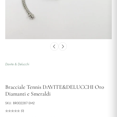
Davite & Delucchi
Bracciale Tennis DAVITE&DELUCCHI Oro
Diamanti e Smeraldi
SKU: BR002287-SM2
(0)