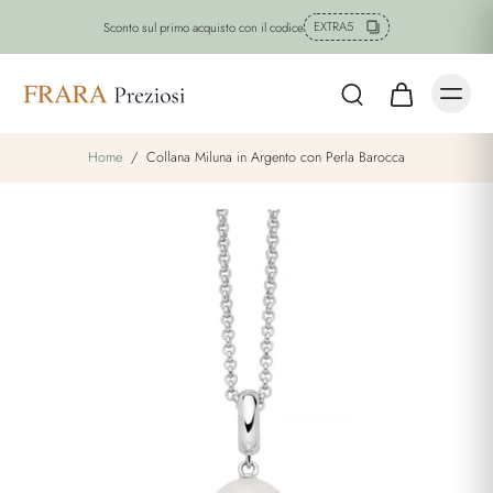
EXTRA5
Sconto sul primo acquisto con il codice
Home
/
Collana Miluna in Argento con Perla Barocca