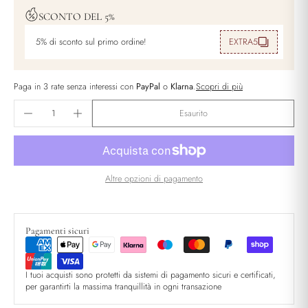
SCONTO DEL 5%
5% di sconto sul primo ordine!
EXTRA5
Paga in 3 rate senza interessi con
PayPal
o
Klarna
.
Scopri di più
Esaurito
Altre opzioni di pagamento
Pagamenti sicuri
I tuoi acquisti sono protetti da sistemi di pagamento sicuri e certificati,
per garantirti la massima tranquillità in ogni transazione