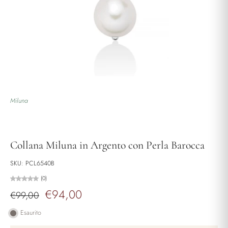
Miluna
Collana Miluna in Argento con Perla Barocca
SKU: PCL6540B
(0)
€94,00
€99,00
Esaurito