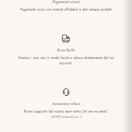
Pagamenti sicuri
Pagamenti sicuri con metodi affidabili e dati sempre protetti
Reso facile
Gestisci i tuoi resi in modo facile e veloce direttamente dal tuo
account.
Assistenza veloce
Ricevi supporto dal nostro team entro 24 ore via email:
info@frarapreziosi.it