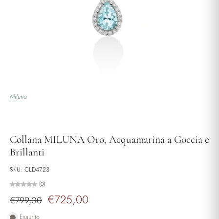
Miluna
Collana MILUNA Oro, Acquamarina a Goccia e
Brillanti
SKU: CLD4723
(0)
€725,00
€799,00
Esaurito