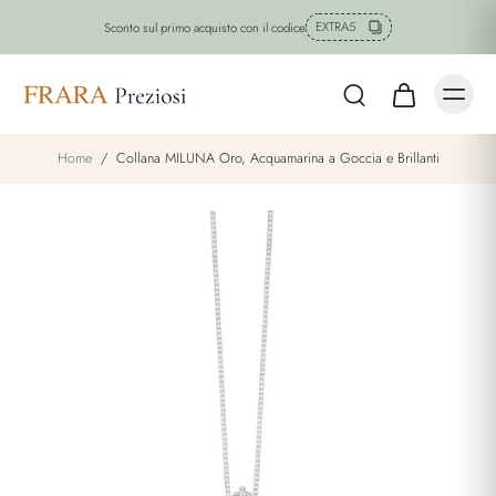
EXTRA5
Sconto sul primo acquisto con il codice
Home
/
Collana MILUNA Oro, Acquamarina a Goccia e Brillanti