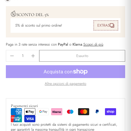
SCONTO DEL 5%
5% di sconto sul primo ordine!
EXTRA5
Paga in 3 rate senza interessi con
PayPal
o
Klarna
.
Scopri di più
Esaurito
Altre opzioni di pagamento
Pagamenti sicuri
I tuoi acquisti sono protetti da sistemi di pagamento sicuri e certificati,
per garantirti la massima tranquillità in ogni transazione