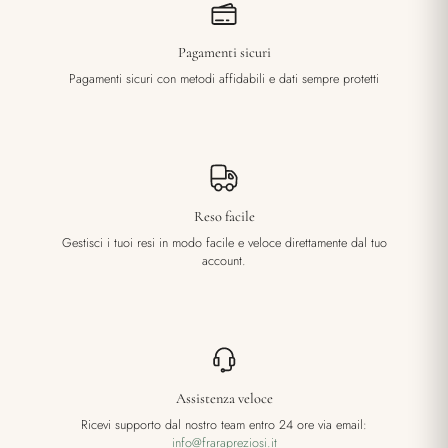
Pagamenti sicuri
Pagamenti sicuri con metodi affidabili e dati sempre protetti
Reso facile
Gestisci i tuoi resi in modo facile e veloce direttamente dal tuo
account.
Assistenza veloce
Ricevi supporto dal nostro team entro 24 ore via email:
info@frarapreziosi.it