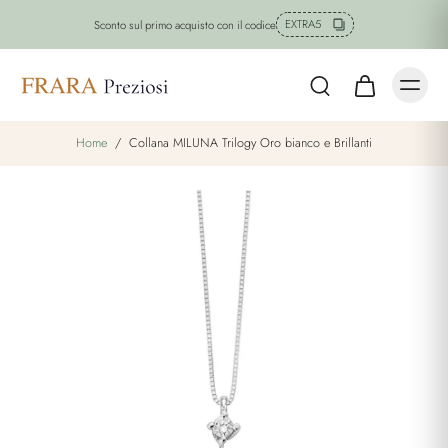
EXTRA5
Sconto sul primo acquisto con il codice
Home
/
Collana MILUNA Trilogy Oro bianco e Brillanti