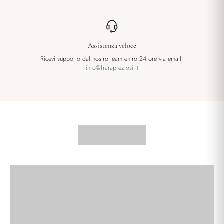
Assistenza veloce
Ricevi supporto dal nostro team entro 24 ore via email:
info@frarapreziosi.it