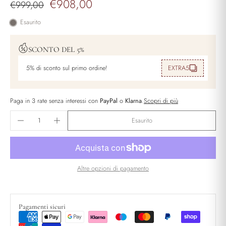
€908,00
€999,00
Esaurito
SCONTO DEL 5%
5% di sconto sul primo ordine!
EXTRA5
Paga in 3 rate senza interessi con
PayPal
o
Klarna
.
Scopri di più
Esaurito
Altre opzioni di pagamento
Pagamenti sicuri