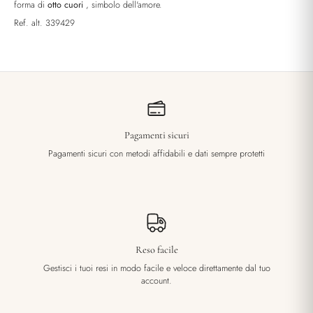
forma di
otto cuori
, simbolo dell'amore.
Ref. alt. 339429
Pagamenti sicuri
Pagamenti sicuri con metodi affidabili e dati sempre protetti
Reso facile
Gestisci i tuoi resi in modo facile e veloce direttamente dal tuo
account.