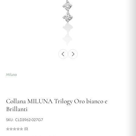
Miluna
Collana MILUNA Trilogy Oro bianco e
Brillanti
SKU: CLD3962-027G7
(0)