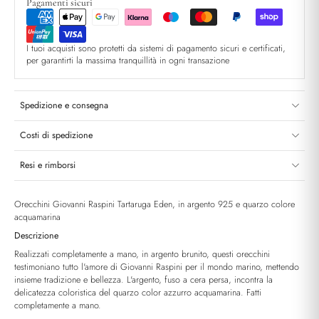
Pagamenti sicuri
I tuoi acquisti sono protetti da sistemi di pagamento sicuri e certificati,
per garantirti la massima tranquillità in ogni transazione
Spedizione e consegna
Costi di spedizione
Resi e rimborsi
Orecchini Giovanni Raspini Tartaruga Eden, in argento 925 e quarzo colore
acquamarina
Descrizione
Realizzati completamente a mano, in argento brunito, questi orecchini
testimoniano tutto l'amore di Giovanni Raspini per il mondo marino, mettendo
insieme tradizione e bellezza. L'argento, fuso a cera persa, incontra la
delicatezza coloristica del quarzo color azzurro acquamarina. Fatti
completamente a mano.