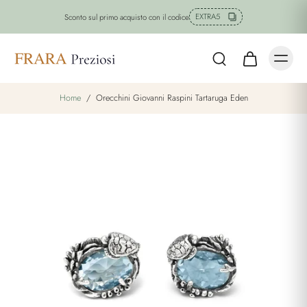
EXTRA5
Sconto sul primo acquisto con il codice
Home
/
Orecchini Giovanni Raspini Tartaruga Eden