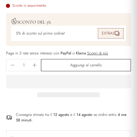
Scorte in esaurimento
SCONTO DEL 5%
5% di sconto sul primo ordine!
EXTRA5
Paga in 3 rate senza interessi con
PayPal
o
Klarna
.
Scopri di più
Aggiungi al carrello
Consegna stimata tra il
12 agosto
e il
14 agosto
se ordini entro
4 ore
58 minuti
.