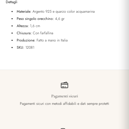
Dettagli
Materiale:
Argento 925 e quarzo color acquamarina
Peso singolo orecchino:
4,6 gr
Altezza:
1,6 cm
Chiusura:
Con farfallina
Produzione:
Fatto a mano in Italia
SKU:
12081
Pagamenti sicuri
Pagamenti sicuri con metodi affidabili e dati sempre protetti