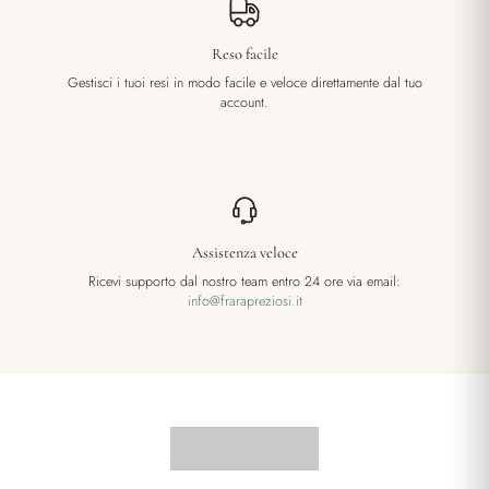
Reso facile
Gestisci i tuoi resi in modo facile e veloce direttamente dal tuo
account.
Assistenza veloce
Ricevi supporto dal nostro team entro 24 ore via email:
info@frarapreziosi.it