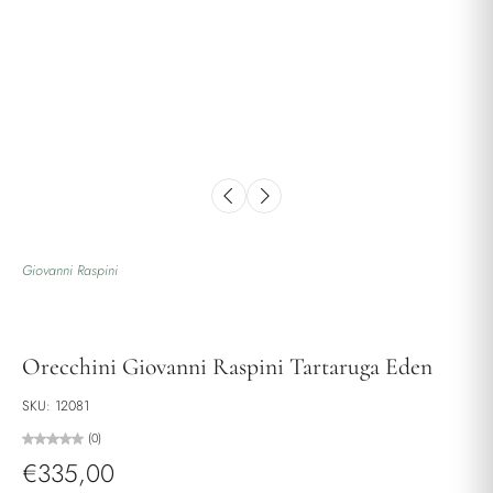
Giovanni Raspini
Orecchini Giovanni Raspini Tartaruga Eden
SKU: 12081
(0)
€335,00