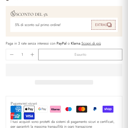
SCONTO DEL 5%
5% di sconto sul primo ordine!
EXTRA5
Paga in 3 rate senza interessi con
PayPal
o
Klarna
.
Scopri di più
Esaurito
Pagamenti sicuri
I tuoi acquisti sono protetti da sistemi di pagamento sicuri e certificati,
per garantirti la massima tranquillità in ogni transazione