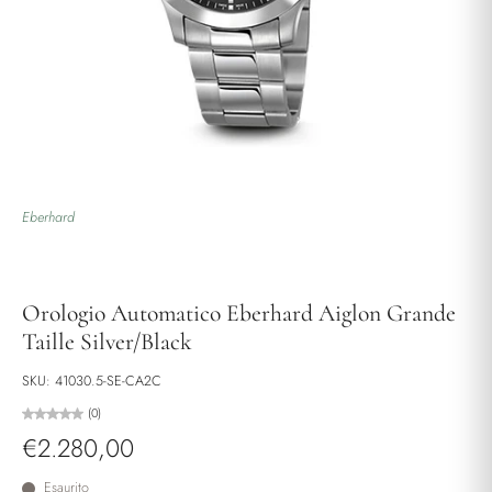
Eberhard
Orologio Automatico Eberhard Aiglon Grande
Taille Silver/Black
SKU: 41030.5-SE-CA2C
(0)
€2.280,00
Esaurito