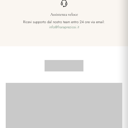
Assistenza veloce
Ricevi supporto dal nostro team entro 24 ore via email:
info@frarapreziosi.it