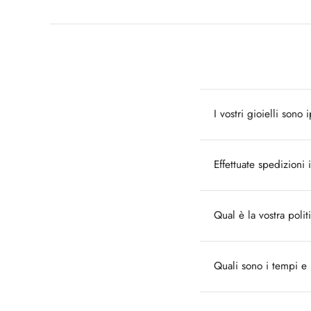
I vostri gioielli sono 
Effettuate spedizioni i
Qual è la vostra polit
Quali sono i tempi e 