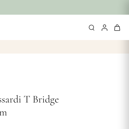
sardi T Bridge
mm