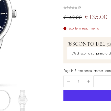
(0)
€135,00
€149,00
Scorte in esaurimento
SCONTO DEL 5
5% di sconto sul primo ord
Paga in 3 rate senza interessi co