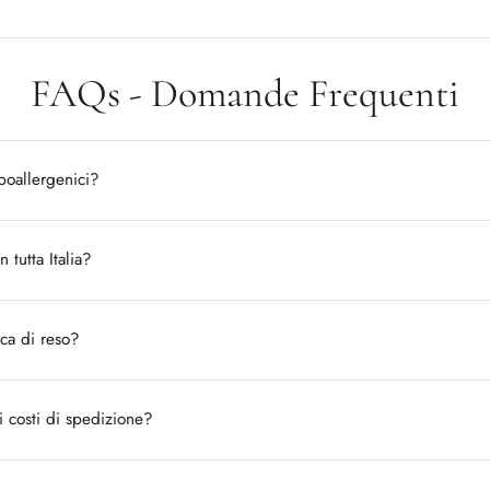
FAQs - Domande Frequenti
ipoallergenici?
n tutta Italia?
ica di reso?
i costi di spedizione?