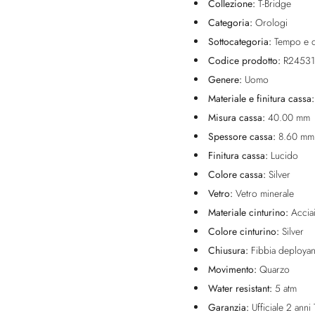
Collezione:
T-Bridge
Categoria:
Orologi
Sottocategoria:
Tempo e d
Codice prodotto:
R24531
Genere:
Uomo
Materiale e finitura cassa
Misura cassa:
40.00 mm
Spessore cassa:
8.60 mm
Finitura cassa:
Lucido
Colore cassa:
Silver
Vetro:
Vetro minerale
Materiale cinturino:
Accia
Colore cinturino:
Silver
Chiusura:
Fibbia deployan
Movimento:
Quarzo
Water resistant:
5 atm
Garanzia:
Ufficiale 2 anni