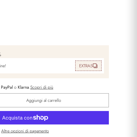
%
ine!
EXTRA5
n
PayPal
o
Klarna
.
Scopri di più
Aggiungi al carrello
Altre opzioni di pagamento