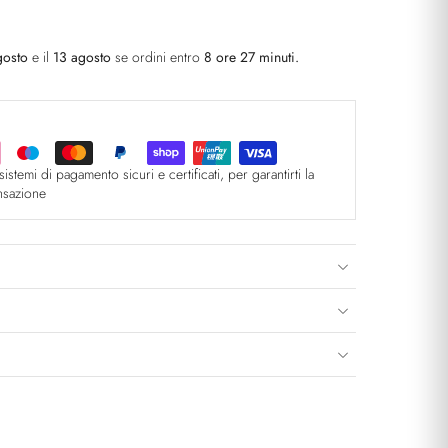
gosto
e il
13 agosto
se ordini entro
8 ore 27 minuti
.
sistemi di pagamento sicuri e certificati, per garantirti la
ansazione