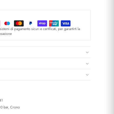
sistemi di pagamento sicuri e certificati, per garantirti la
ansazione
41
10 bar, Crono