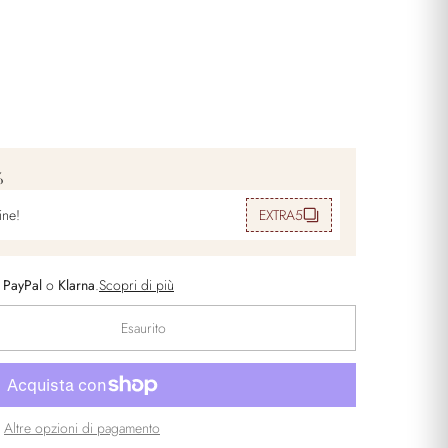
%
ine!
EXTRA5
n
PayPal
o
Klarna
.
Scopri di più
Esaurito
Altre opzioni di pagamento