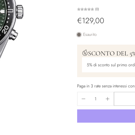
(0)
€129,00
Esaurito
SCONTO DEL 5
5% di sconto sul primo ord
Paga in 3 rate senza interessi co