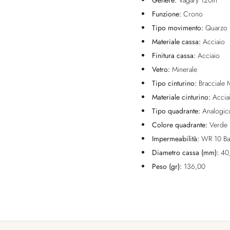
Genere:
Vagary 120th
Funzione:
Crono
Tipo movimento:
Quarzo
Materiale cassa:
Acciaio
Finitura cassa:
Acciaio
Vetro:
Minerale
Tipo cinturino:
Bracciale 
Materiale cinturino:
Accia
Tipo quadrante:
Analogic
Colore quadrante:
Verde
Impermeabilità:
WR 10 Ba
Diametro cassa (mm):
40
Peso (gr):
136,00