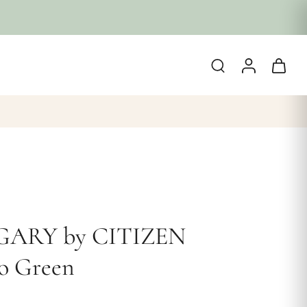
AGARY by CITIZEN
o Green