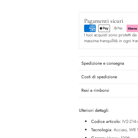
Pagamenti sicuri
I tuoi acquisti sono protetti da 
massima tranquillità in ogni tr
Spedizione e consegna
Costi di spedizione
Resi e rimborsi
Ulteriori dettagli:
Codice articolo:
IV2-214-
Tecnologia:
Acciaio, WR 