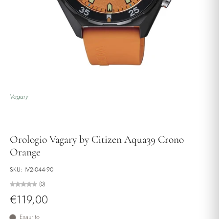
Vagary
Orologio Vagary by Citizen Aqua39 Crono
Orange
SKU: IV2-044-90
(0)
€119,00
Esaurito