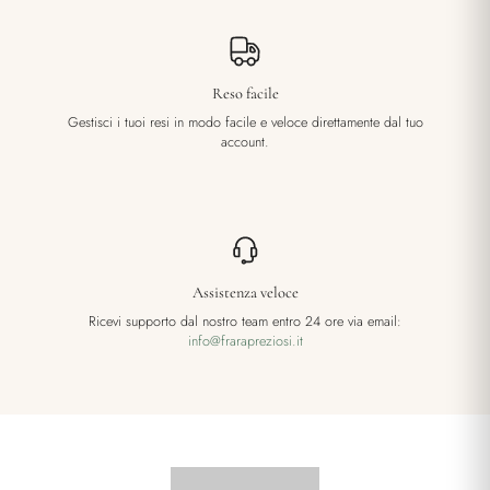
Reso facile
Gestisci i tuoi resi in modo facile e veloce direttamente dal tuo
account.
Assistenza veloce
Ricevi supporto dal nostro team entro 24 ore via email:
info@frarapreziosi.it