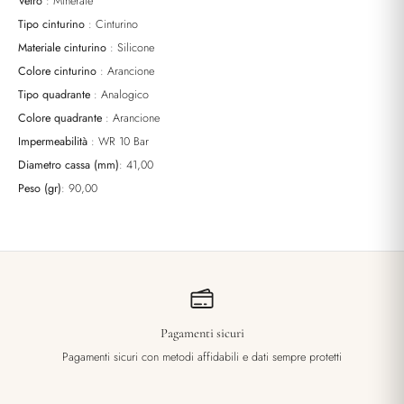
Vetro
: Minerale
Tipo cinturino
: Cinturino
Materiale cinturino
: Silicone
Colore cinturino
: Arancione
Tipo quadrante
: Analogico
Colore quadrante
: Arancione
Impermeabilità
: WR 10 Bar
Diametro cassa (mm)
: 41,00
Peso (gr)
: 90,00
Pagamenti sicuri
Pagamenti sicuri con metodi affidabili e dati sempre protetti