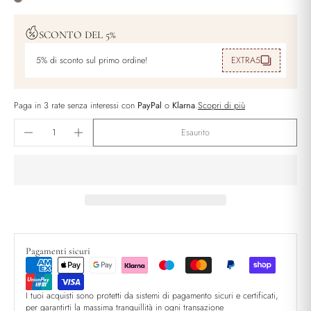
SCONTO DEL 5%
5% di sconto sul primo ordine!
EXTRA5
Paga in 3 rate senza interessi con
PayPal
o
Klarna
.
Scopri di più
Esaurito
Pagamenti sicuri
I tuoi acquisti sono protetti da sistemi di pagamento sicuri e certificati,
per garantirti la massima tranquillità in ogni transazione