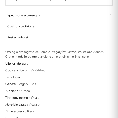
Spedizione e consegna
Costi di spedizione
Resi e rimborsi
Orologio cronografo da uomo di Vagary by Citizen, collezione Aqua39
Crono, modello colore arancione e nero, cinturino in silicone.
Ulteriori dettagli:
Codice articolo
: IV2-044-90
Tecnologia
Genere
: Vagary 117th
Funzione
: Crono
Tipo movimento
: Quarzo
Materiale cassa
: Acciaio
Finitura cassa
: Black